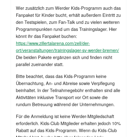
Wer zusätzlich zum Werder Kids-Programm auch das
Fanpaket für Kinder bucht, erhält außerdem Eintritt zu
den Testspielen, zum Fan-Talk und zu vielen weiteren
Programmpunkten rund um das Trainingslager. Hier
könnt ihr das Fanpaket buchen:
https://www.zillertalarena.com/zell/der-
ort/veranstaltungen/trainingslager-sv-werder-bremen/
Die beiden Pakete ergänzen sich und finden nicht
parallel zueinander statt.
Bitte beachtet, dass das Kids-Programm keine
Übernachtung, An- und Abreise sowie Verpflegung
beinhaltet. In der Teilnahmegebühr enthalten sind alle
Aktivitäten inklusive Transport vor Ort sowie die
rundum Betreuung während der Unternehmungen.
Für die Anmeldung ist keine Werder-Mitgliedschaft
erforderlich. Kids-Club Mitglieder erhalten jedoch 10%
Rabatt auf das Kids-Programm. Wenn du Kids-Club