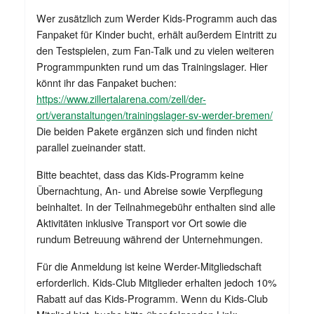
Wer zusätzlich zum Werder Kids-Programm auch das
Fanpaket für Kinder bucht, erhält außerdem Eintritt zu
den Testspielen, zum Fan-Talk und zu vielen weiteren
Programmpunkten rund um das Trainingslager. Hier
könnt ihr das Fanpaket buchen:
https://www.zillertalarena.com/zell/der-
ort/veranstaltungen/trainingslager-sv-werder-bremen/
Die beiden Pakete ergänzen sich und finden nicht
parallel zueinander statt.
Bitte beachtet, dass das Kids-Programm keine
Übernachtung, An- und Abreise sowie Verpflegung
beinhaltet. In der Teilnahmegebühr enthalten sind alle
Aktivitäten inklusive Transport vor Ort sowie die
rundum Betreuung während der Unternehmungen.
Für die Anmeldung ist keine Werder-Mitgliedschaft
erforderlich. Kids-Club Mitglieder erhalten jedoch 10%
Rabatt auf das Kids-Programm. Wenn du Kids-Club